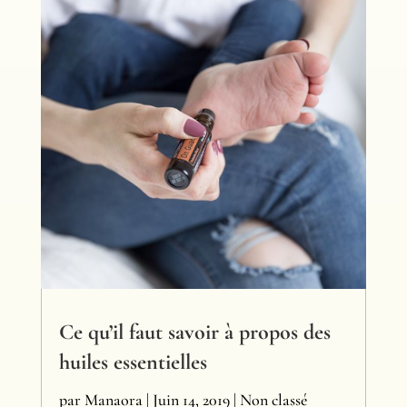
Ce qu’il faut savoir à propos des
huiles essentielles
par
Manaora
|
Juin 14, 2019
|
Non classé