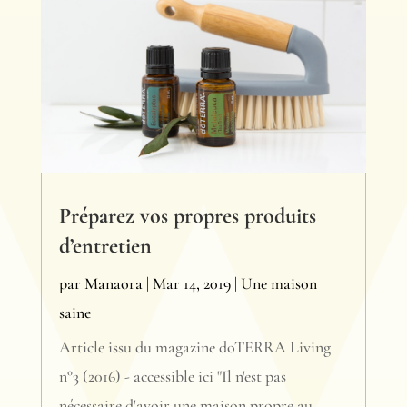
Préparez vos propres produits
d’entretien
par
Manaora
|
Mar 14, 2019
|
Une maison
saine
Article issu du magazine doTERRA Living
n°3 (2016) - accessible ici "Il n'est pas
nécessaire d'avoir une maison propre au