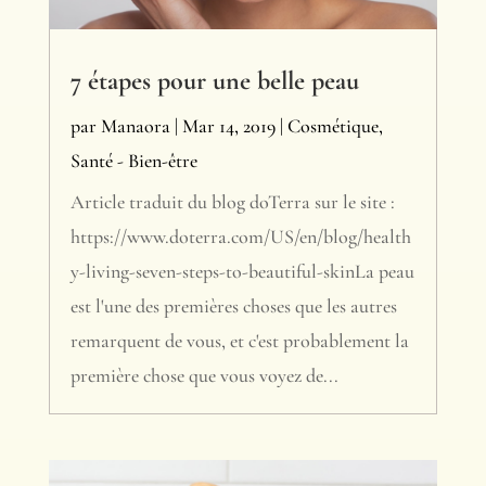
7 étapes pour une belle peau
par
Manaora
|
Mar 14, 2019
|
Cosmétique
,
Santé - Bien-être
Article traduit du blog doTerra sur le site :
https://www.doterra.com/US/en/blog/health
y-living-seven-steps-to-beautiful-skinLa peau
est l'une des premières choses que les autres
remarquent de vous, et c'est probablement la
première chose que vous voyez de...