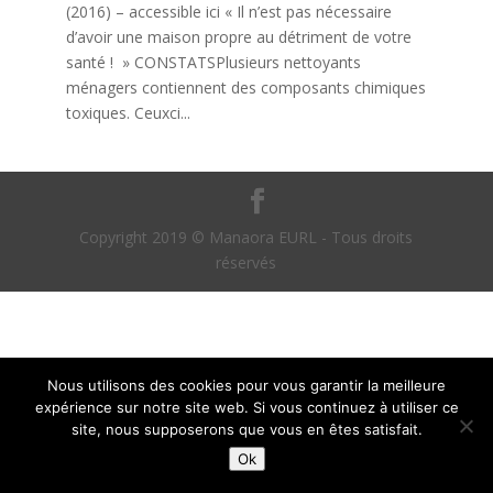
(2016) – accessible ici « Il n’est pas nécessaire
d’avoir une maison propre au détriment de votre
santé ! » CONSTATSPlusieurs nettoyants
ménagers contiennent des composants chimiques
toxiques. Ceuxci...
Copyright 2019 © Manaora EURL - Tous droits
réservés
Nous utilisons des cookies pour vous garantir la meilleure
expérience sur notre site web. Si vous continuez à utiliser ce
site, nous supposerons que vous en êtes satisfait.
Ok